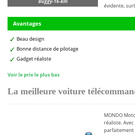
Buggy-16-km
évidente, surt
Beau design
Bonne distance de pilotage
Gadget réaliste
Voir le prix le plus bas
La meilleure voiture télécomman
MONDO Motors
réaliste. Avec
parfaitement l