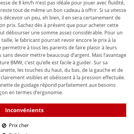
tesse de 8 km/h n’est pas idéale pour jouer avec fluidité,
 reste tout de même un bon cadeau à offrir. Si sa vitesse
s décevoir un peu, eh bien, il en sera certainement de
 prix. Sachez dès à présent que pour acheter cette
 faut débourser une somme assez considérable. Pour un
 taille, le fabricant pourrait revoir encore le prix à la
e permettre à tous les parents de faire plaisir à leurs
s sans devoir mettre beaucoup d’argent. Mais l’avantage
ture BMW, c’est qu’elle est facile à guider. Sur sa
nette, les touches du haut, du bas, de la gauche et de
 clairement visibles et obéissent à la pression effectuée.
anette de guidage répond parfaitement aux besoins
rçon en termes d’ergonomie.
Prix cher