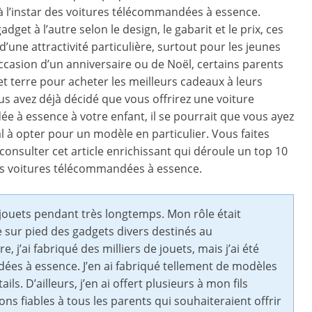
 l’instar des voitures télécommandées à essence.
adget à l’autre selon le design, le gabarit et le prix, ces
’une attractivité particulière, surtout pour les jeunes
occasion d’un anniversaire ou de Noël, certains parents
et terre pour acheter les meilleurs cadeaux à leurs
ous avez déjà décidé que vous offrirez une voiture
 à essence à votre enfant, il se pourrait que vous ayez
 à opter pour un modèle en particulier. Vous faites
consulter cet article enrichissant qui déroule un top 10
es voitures télécommandées à essence.
 jouets pendant très longtemps. Mon rôle était
e sur pied des gadgets divers destinés au
 j’ai fabriqué des milliers de jouets, mais j’ai été
ées à essence. J’en ai fabriqué tellement de modèles
s. D’ailleurs, j’en ai offert plusieurs à mon fils
ns fiables à tous les parents qui souhaiteraient offrir