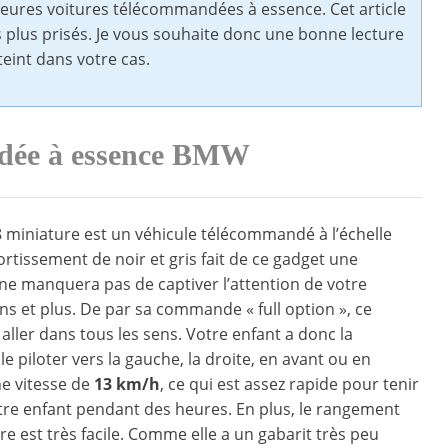
illeures voitures télécommandées à essence. Cet article
es plus prisés. Je vous souhaite donc une bonne lecture
teint dans votre cas.
ndée à essence BMW
miniature est un véhicule télécommandé à l’échelle
ortissement de noir et gris fait de ce gadget une
 ne manquera pas de captiver l’attention de votre
ns et plus. De par sa commande « full option », ce
aller dans tous les sens. Votre enfant a donc la
 le piloter vers la gauche, la droite, en avant ou en
une vitesse de
13 km/h
, ce qui est assez rapide pour tenir
tre enfant pendant des heures. En plus, le rangement
re est très facile. Comme elle a un gabarit très peu