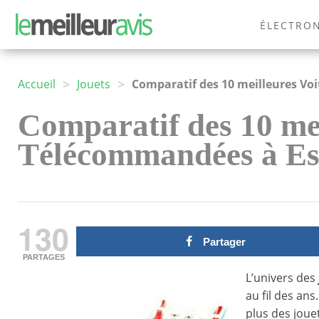
ÉLECTRO
MODE
>
>
Accueil
Jouets
Comparatif des 10 meilleures Vo
Comparatif des 10 mei
Télécommandées à Es
130
Partager
PARTAGES
L’univers des
au fil des an
plus des jouet