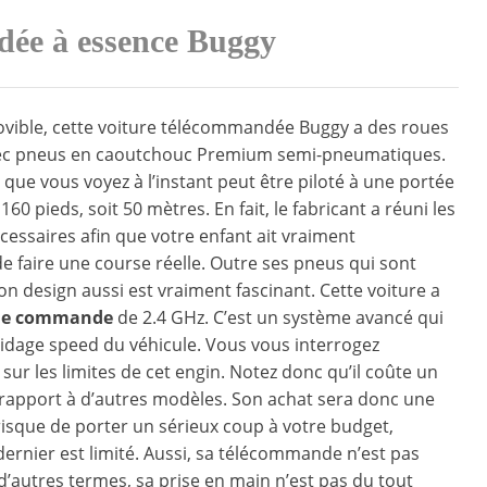
dée à essence Buggy
ovible, cette voiture télécommandée Buggy a des roues
ec pneus en caoutchouc Premium semi-pneumatiques.
 que vous voyez à l’instant peut être piloté à une portée
 160 pieds, soit 50 mètres. En fait, le fabricant a réuni les
cessaires afin que votre enfant ait vraiment
de faire une course réelle. Outre ses pneus qui sont
on design aussi est vraiment fascinant. Cette voiture a
de commande
de 2.4 GHz. C’est un système avancé qui
idage speed du véhicule. Vous vous interrogez
sur les limites de cet engin. Notez donc qu’il coûte un
rapport à d’autres modèles. Son achat sera donc une
isque de porter un sérieux coup à votre budget,
 dernier est limité. Aussi, sa télécommande n’est pas
d’autres termes, sa prise en main n’est pas du tout