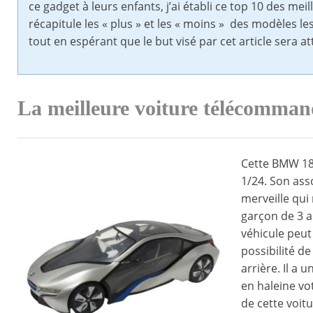
ce gadget à leurs enfants, j’ai établi ce top 10 des me
récapitule les « plus » et les « moins » des modèles l
tout en espérant que le but visé par cet article sera at
La meilleure voiture télécomma
Cette BMW 18 
1/24. Son ass
merveille qui
garçon de 3 a
véhicule peut 
possibilité de
arrière. Il a 
en haleine vo
de cette voitu