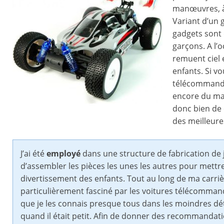
manœuvres, à
Variant d’un g
gadgets sont d
garçons. A l’
remuent ciel 
enfants. Si v
télécommandée
encore du mal
donc bien de 
des meilleur
J’ai été
employé
dans une structure de fabrication de
d’assembler les pièces les unes les autres pour mettr
divertissement des enfants. Tout au long de ma carrière,
particulièrement fasciné par les voitures télécommand
que je les connais presque tous dans les moindres détail
quand il était petit. Afin de donner des recommandatio