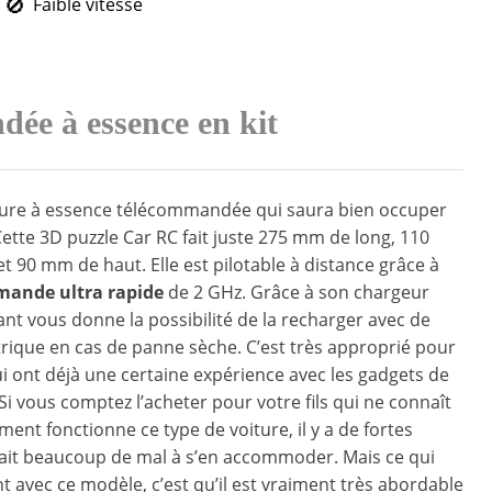
Faible vitesse
dée à essence en kit
iture à essence télécommandée qui saura bien occuper
Cette 3D puzzle Car RC fait juste 275 mm de long, 110
t 90 mm de haut. Elle est pilotable à distance grâce à
mande ultra rapide
de 2 GHz. Grâce à son chargeur
cant vous donne la possibilité de la recharger avec de
ctrique en cas de panne sèche. C’est très approprié pour
ui ont déjà une certaine expérience avec les gadgets de
Si vous comptez l’acheter pour votre fils qui ne connaît
ent fonctionne ce type de voiture, il y a de fortes
 ait beaucoup de mal à s’en accommoder. Mais ce qui
nt avec ce modèle, c’est qu’il est vraiment très abordable