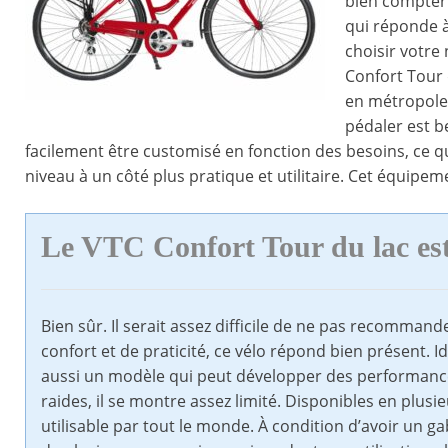
bien compter 
qui réponde à
choisir votre
Confort Tour
en métropole, 
pédaler est b
facilement être customisé en fonction des besoins, ce
niveau à un côté plus pratique et utilitaire. Cet équipe
Le VTC Confort Tour du lac es
Bien sûr. Il serait assez difficile de ne pas recomman
confort et de praticité, ce vélo répond bien présent. I
aussi un modèle qui peut développer des performance
raides, il se montre assez limité. Disponibles en plusieu
utilisable par tout le monde. À condition d’avoir un ga