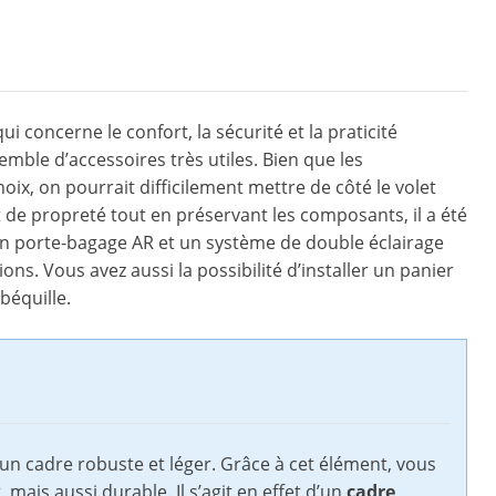
i concerne le confort, la sécurité et la praticité
emble d’accessoires très utiles. Bien que les
ix, on pourrait difficilement mettre de côté le volet
t de propreté tout en préservant les composants, il a été
un porte-bagage AR et un système de double éclairage
ons. Vous avez aussi la possibilité d’installer un panier
béquille.
d’un cadre robuste et léger. Grâce à cet élément, vous
ais aussi durable. Il s’agit en effet d’un
cadre