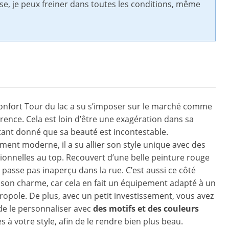
sse, je peux freiner dans toutes les conditions, même
onfort Tour du lac a su s’imposer sur le marché comme
érence. Cela est loin d’être une exagération dans sa
tant donné que sa beauté est incontestable.
nt moderne, il a su allier son style unique avec des
tionnelles au top. Recouvert d’une belle peinture rouge
e passe pas inaperçu dans la rue. C’est aussi ce côté
it son charme, car cela en fait un équipement adapté à un
opole. De plus, avec un petit investissement, vous avez
 de le personnaliser avec
des motifs et des couleurs
 à votre style, afin de le rendre bien plus beau.