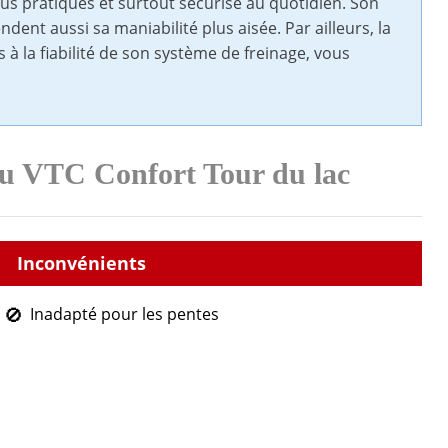
lus pratiques et surtout sécurisé au quotidien. Son
ent aussi sa maniabilité plus aisée. Par ailleurs, la
à la fiabilité de son système de freinage, vous
du VTC Confort Tour du lac
Inadapté pour les pentes