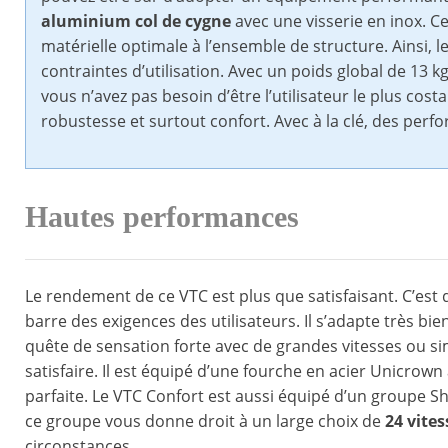
aluminium col de cygne
avec une visserie en inox. C
matérielle optimale à l’ensemble de structure. Ainsi, l
contraintes d’utilisation. Avec un poids global de 13 kg
vous n’avez pas besoin d’être l’utilisateur le plus costa
robustesse et surtout confort. Avec à la clé, des per
Hautes performances
Le rendement de ce VTC est plus que satisfaisant. C’est d
barre des exigences des utilisateurs. Il s’adapte très bie
quête de sensation forte avec de grandes vitesses ou sim
satisfaire. Il est équipé d’une fourche en acier Unicrow
parfaite. Le VTC Confort est aussi équipé d’un groupe Sh
ce groupe vous donne droit à un large choix de
24 vite
circonstances