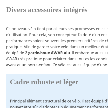
Divers accessoires intégrés
Ce nouveau vélo tient par ailleurs ses promesses en ce qu
d’utilisation. Pour cela, son concepteur l’a doté d’un ens
performances soient souvent les premiers critères de cho
pratique. Afin de garder votre vélo dans un meilleur éta
équipé de
2 garde-boue AV/AR alu
. Il embarque aussi 
AV/AR très pratique pour éclairer dans toutes les conditi
avant et un porte-enfant. Ce vélo est aussi équipé d’une 
Cadre robuste et léger
Principal élément structurel de ce vélo, il est équipé 
pouvez être sûr d’adopter un équipement performant, m