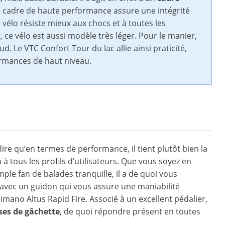
e cadre de haute performance assure une intégrité
e vélo résiste mieux aux chocs et à toutes les
, ce vélo est aussi modèle très léger. Pour le manier,
ud. Le VTC Confort Tour du lac allie ainsi praticité,
formances de haut niveau.
ire qu’en termes de performance, il tient plutôt bien la
n à tous les profils d’utilisateurs. Que vous soyez en
ple fan de balades tranquille, il a de quoi vous
n avec un guidon qui vous assure une maniabilité
imano Altus Rapid Fire. Associé à un excellent pédalier,
sses de gâchette
, de quoi répondre présent en toutes