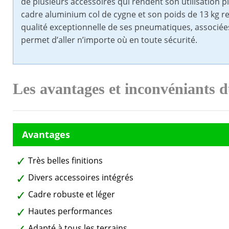
de plusieurs accessoires qui rendent son utilisation p
cadre aluminium col de cygne et son poids de 13 kg rend
qualité exceptionnelle de ses pneumatiques, associées 
permet d’aller n’importe où en toute sécurité.
Les avantages et inconvéniants 
Très belles finitions
Divers accessoires intégrés
Cadre robuste et léger
Hautes performances
Adapté à tous les terrains