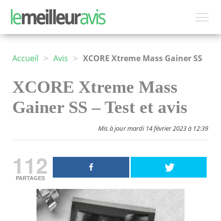
>
>
Accueil
Avis
XCORE Xtreme Mass Gainer SS
XCORE Xtreme Mass
Gainer SS – Test et avis
Mis à jour mardi 14 février 2023 à 12:39
112
PARTAGES